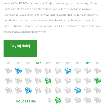
ze środków PFRON, pod nazwą „Wyjazd rekreacyjno-turystyczny „Smaki
Podlasia”” dla 22 osób niepełnosprawnych w tym niepełnosprawnych
ruchowo poruszających się na wózkach inwalidzkich. W ramach projektu
beneficjenci uczestniczyli w warsztatach kulinarnych zorganizowanych
przez Studio Kulinarne „Zmokła kura” w Białymstoku oraz poznawali uroki
województwa podlaskiego w tym:
„Smaki
Czytaj dalej
Podlasia”
→
OGŁOSZENIA