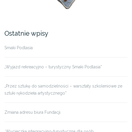
Ostatnie wpisy
Smaki Podlasia
„Wyjazd rekreacyjno – turystyczny Smaki Podlasia”
„Przez sztukę do samodzielności – warsztaty szkoleniowe ze
sztuki rękodzieła artystycznego”
Zmiana adresu biura Fundacji.
„Wycieczka integracyjno-turystyczna dla osób