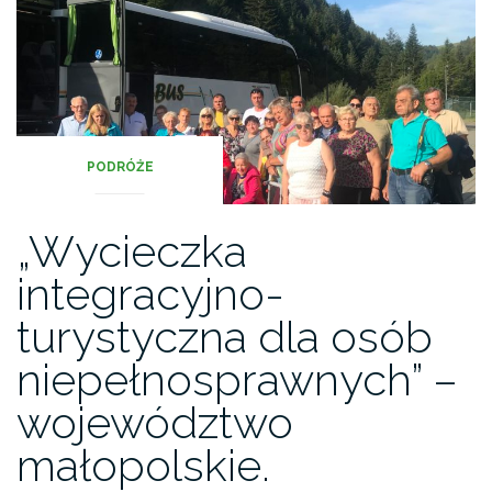
PODRÓŻE
„Wycieczka
integracyjno-
turystyczna dla osób
niepełnosprawnych” –
województwo
małopolskie.