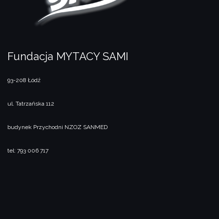
Fundacja MYTACY SAMI
93-208 Łódź
ul. Tatrzańska 112
budynek Przychodni NZOZ SANMED
tel: 793 006 717