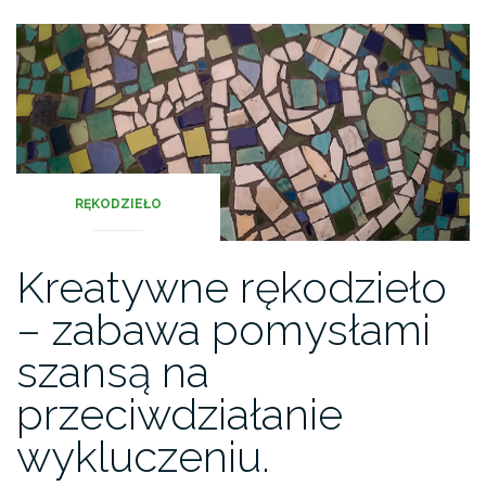
RĘKODZIEŁO
Kreatywne rękodzieło
– zabawa pomysłami
szansą na
przeciwdziałanie
wykluczeniu.