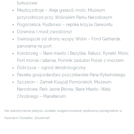
turkusowe
Międzyzdroje – Aleja gwiazd, molo, Muzeum
przyrodnicze przy Wolińskim Parku Narodowym
Pogorzelica, Pustkowo – replika krzyża Giewontu
Dziwnów ( most zwodzony)
Świnoujście od strony wyspy Wolin – Ford Gerharda,
panorama na port
Kołobrzeg – Stare miasto ( Bazylika, Ratusz, Rynek), Molo,
Port morski i latarnia, Pomnik zaślubin Polski z morzem
Dobrzyca – ogród dendrologiczny
Pasieka gospodarstwo pszczelarskie Pana Rytwińskiego
Szczecin – Zamek Książąt Pomorskich, Muzeum
Narodowe, Park Jasne Błonia, Stare Miasto -Wały
Chrobrego – Planetarium
Na zakończenie pobytu zostało zorganizowane spotkanie pożegnalne w
Kawiarni Ośrodka „Dozamel”.