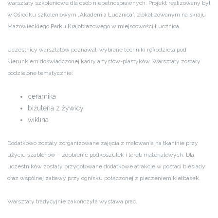
warsztaty szkoleniowe dla osób niepełnosprawnych. Projekt realizowany był
w Ośrodku szkoleniowym „Akademia Łucznica”, zlokalizowanym na skraju
Mazowieckiego Parku Krajobrazowego w miejscowości Łucznica.
Uczestnicy warsztatów poznawali wybrane techniki rękodzieła pod
kierunkiem doświadczonej kadry artystów-plastyków. Warsztaty zostały
podzielone tematycznie:
ceramika
biżuteria z żywicy
wiklina
Dodatkowo zostały zorganizowane zajęcia z malowania na tkaninie przy
użyciu szablonów – zdobienie podkoszulek i toreb materiałowych. Dla
uczestników zostały przygotowane dodatkowe atrakcje w postaci biesiady
oraz wspólnej zabawy przy ognisku połączonej z pieczeniem kiełbasek.
Warsztaty tradycyjnie zakończyła wystawa prac.