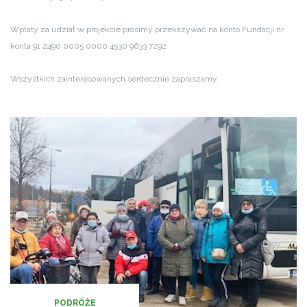
Wpłaty za udział w projekcie prosimy przekazywać na konto Fundacji nr
konta 91 2490 0005 0000 4530 9633 7292
Wszystkich zainteresowanych serdecznie zapraszamy.
PODRÓŻE